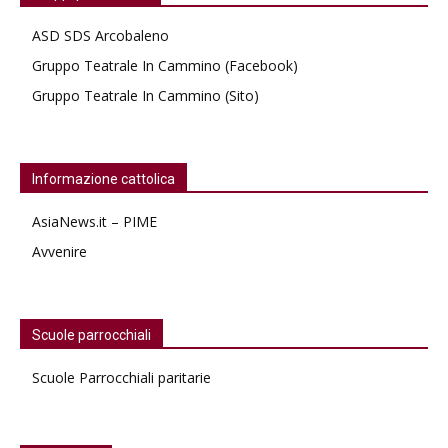
ASD SDS Arcobaleno
Gruppo Teatrale In Cammino (Facebook)
Gruppo Teatrale In Cammino (Sito)
Informazione cattolica
AsiaNews.it – PIME
Avvenire
Scuole parrocchiali
Scuole Parrocchiali paritarie