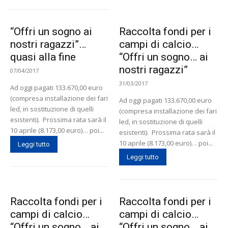
“Offri un sogno ai
Raccolta fondi per i
nostri ragazzi”…
campi di calcio…
quasi alla fine
“Offri un sogno… ai
nostri ragazzi”
07/04/2017
31/03/2017
Ad oggi pagati 133.670,00 euro
(compresa installazione dei fari
Ad oggi pagati 133.670,00 euro
led, in sostituzione di quelli
(compresa installazione dei fari
esistenti). Prossima rata sarà il
led, in sostituzione di quelli
10 aprile (8.173,00 euro)… poi...
esistenti). Prossima rata sarà il
10 aprile (8.173,00 euro)… poi...
Leggi tutto
Leggi tutto
Raccolta fondi per i
Raccolta fondi per i
campi di calcio…
campi di calcio…
“Offri un sogno… ai
“Offri un sogno… ai