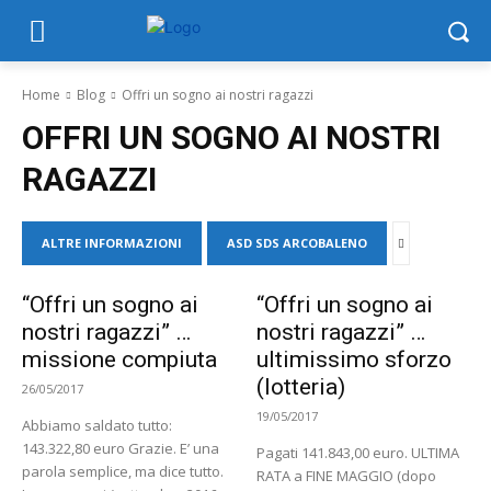
Home
Blog
Offri un sogno ai nostri ragazzi
OFFRI UN SOGNO AI NOSTRI
RAGAZZI
ALTRE INFORMAZIONI
ASD SDS ARCOBALENO
“Offri un sogno ai
“Offri un sogno ai
nostri ragazzi” …
nostri ragazzi” …
missione compiuta
ultimissimo sforzo
(lotteria)
26/05/2017
19/05/2017
Abbiamo saldato tutto:
143.322,80 euro Grazie. E’ una
Pagati 141.843,00 euro. ULTIMA
parola semplice, ma dice tutto.
RATA a FINE MAGGIO (dopo