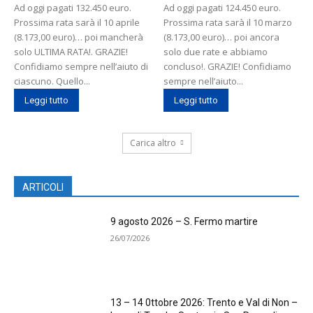
Ad oggi pagati 132.450 euro.
Ad oggi pagati 124.450 euro.
Prossima rata sarà il 10 aprile
Prossima rata sarà il 10 marzo
(8.173,00 euro)… poi mancherà
(8.173,00 euro)… poi ancora
solo ULTIMA RATA!. GRAZIE!
solo due rate e abbiamo
Confidiamo sempre nell’aiuto di
concluso!. GRAZIE! Confidiamo
ciascuno. Quello...
sempre nell’aiuto...
Leggi tutto
Leggi tutto
Carica altro
ARTICOLI
9 agosto 2026 – S. Fermo martire
26/07/2026
13 – 14 0ttobre 2026: Trento e Val di Non –