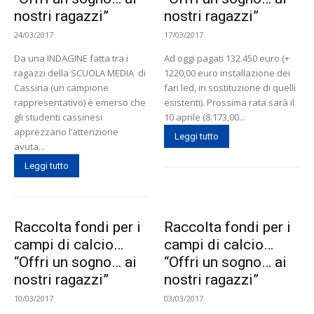
nostri ragazzi”
nostri ragazzi”
24/03/2017
17/03/2017
Da una INDAGINE fatta tra i
Ad oggi pagati 132.450 euro (+
ragazzi della SCUOLA MEDIA di
1220,00 euro installazione dei
Cassina (un campione
fari led, in sostituzione di quelli
rappresentativo) è emerso che
esistenti). Prossima rata sarà il
gli studenti cassinesi
10 aprile (8.173,00...
apprezzano l’attenzione
Leggi tutto
avuta...
Leggi tutto
Raccolta fondi per i
Raccolta fondi per i
campi di calcio…
campi di calcio…
“Offri un sogno… ai
“Offri un sogno… ai
nostri ragazzi”
nostri ragazzi”
10/03/2017
03/03/2017