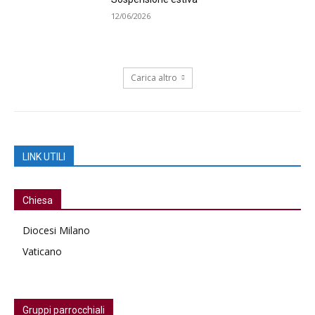
12/06/2026
Carica altro
LINK UTILI
Chiesa
Diocesi Milano
Vaticano
Gruppi parrocchiali